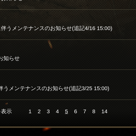
トに伴うメンテナンスのお知らせ(追記4/16 15:00)
のお知らせ
に伴うメンテナンスのお知らせ(追記3/25 15:00)
件を表示
1
2
3
4
5
6
7
8
14