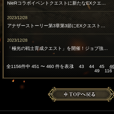
NieRコラボイベントクエストに新たなEXクエストを追加！コラボ武具「ポッド042（装飾品）」のクラフト・強化素材をGETしよう！
2023/12/28
アナザーストーリー第3章第3節にEXクエストを追加！SSR武具「星光の剣（剣）」をGETしよう！
2023/12/28
「極光の戦士育成クエスト」を開催！ジョブ強化素材を獲得しよう！
全1156件中 451 〜 460 件を表示
1
43
44
45
4
49
116