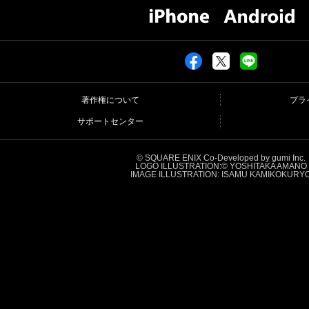
著作権について
プラ
サポートセンター
© SQUARE ENIX Co-Developed by gumi Inc.
LOGO ILLUSTRATION:© YOSHITAKA AMANO
IMAGE ILLUSTRATION: ISAMU KAMIKOKURY