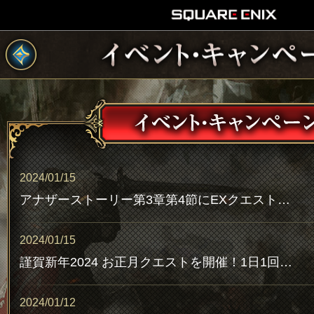
2024/01/15
アナザーストーリー第3章第4節にEXクエストを追加！SSR武具「夕星の弓（弓）」をGETしよう！
2024/01/15
謹賀新年2024 お正月クエストを開催！1日1回限定の特別なクエストを毎日クリアして豪華報酬を獲得しよう！(追記1/15 15:20)
2024/01/12