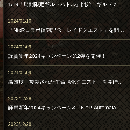
1/19「期間限定ギルドバトル」開始！ギルドメンバーで協力してランキング上位を目指そう！(追記1/15 16:30)
2024/01/10
「NieRコラボ復刻記念 レイドクエスト」を開催！レアレイドボスLv.5討伐で「複製された生命」GET！(追記1/10 19:00)
2024/01/09
謹賀新年2024キャンペーン第2弾を開催！
2024/01/09
高難度「複製された生命強化クエスト」を開催！「複製された生命の欠片」を獲得しよう！
2023/12/28
謹賀新年2024キャンペーン&『NieR:Automata』コラボ復刻記念キャンペーン第2弾を開催！
2023/12/28