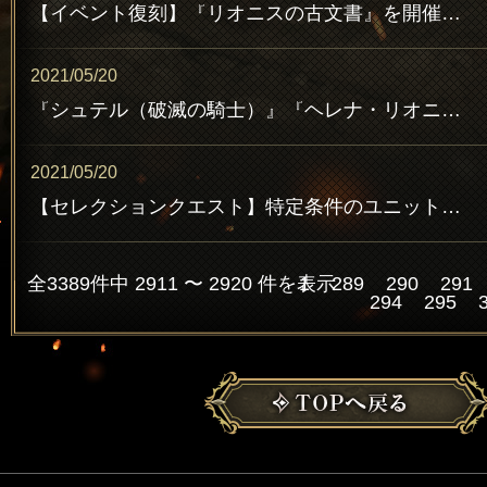
【イベント復刻】『リオニスの古文書』を開催！シルマ育成チャレンジミッションも！
2021/05/20
『シュテル（破滅の騎士）』『ヘレナ・リオニス』『ヴァジム』のEXジョブ化が可能に！
2021/05/20
【セレクションクエスト】特定条件のユニットで挑む『セレクションクエスト』に雷属性編が登場！
全3389件中 2911 〜 2920 件を表示
1
289
290
291
294
295