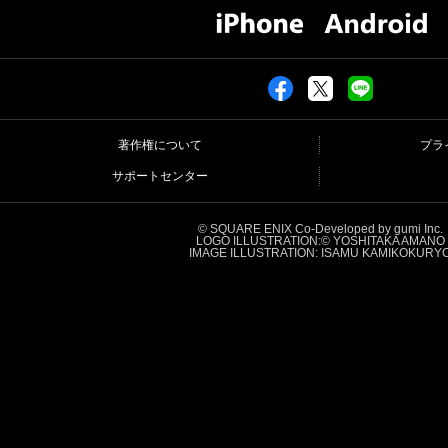
著作権について
プラ
サポートセンター
© SQUARE ENIX Co-Developed by gumi Inc.
LOGO ILLUSTRATION:© YOSHITAKA AMANO
IMAGE ILLUSTRATION: ISAMU KAMIKOKURY