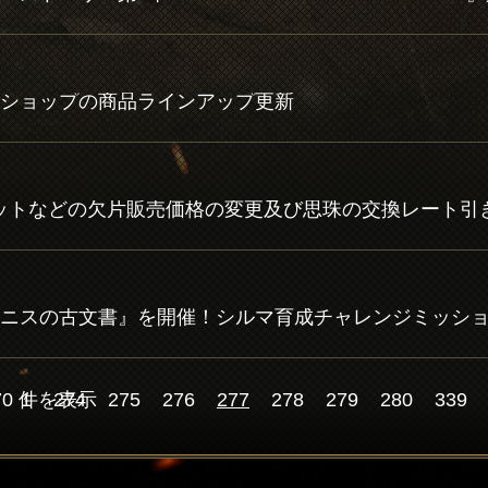
ショップの商品ラインアップ更新
770 件を表示
1
274
275
276
277
278
279
280
339