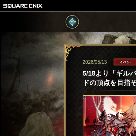
2026/05/13
5/18より「ギ
ドの頂点を目指