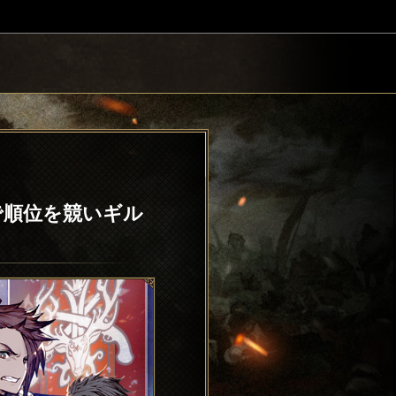
で順位を競いギル