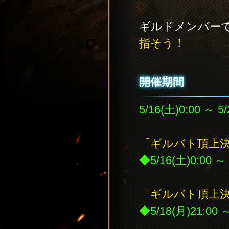
ギルドメンバー
指そう！
開催期間
5/16(土)0:00 ～ 5/
「ギルバト頂上
◆5/16(土)0:00 ～
「ギルバト頂上
◆5/18(月)21:00 ～