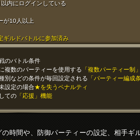
以内にログインしている
が10人以上
定ギルドバトルに参加済み
戦のバトル条件
に複数のパーティーを使用する
「複数パーティー制
種別などの条件が毎回設定される
「パーティー編成
未設定の場合
★を失うペナルティ
しての
「応援」機能
グの時間や、防御パーティーの設定、相手ギ