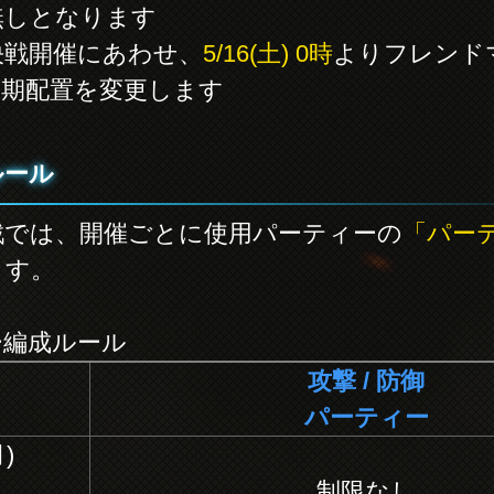
無しとなります
決戦開催にあわせ、
5/16(土) 0時
よりフレンド
初期配置を変更します
ルール
戦では、開催ごとに使用パーティーの
「パー
ます。
ー編成ルール
攻撃 / 防御
パーティー
月)
制限なし