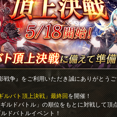
幻影戦争』をご利用いただき誠にありがとう
ギルバト頂上決戦」最終回
を開催！
定ギルドバトル」の順位をもとに対戦して頂
ギルドバトルイベント！