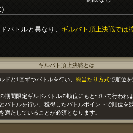
火)
ドバトルと異なり、
ギルバト頂上決戦では
ギルバト頂上決戦とは
ルドと1回ずつバトルを行い、
総当たり方式
で順位を
の期間限定ギルドバトルの順位にもとづいて行われ
とバトルを行い、獲得したバトルポイントで順位を
を満たしていることが必須となります。