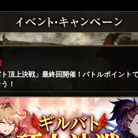
ルバト頂上決戦」最終回開催！バトルポイント
そう！