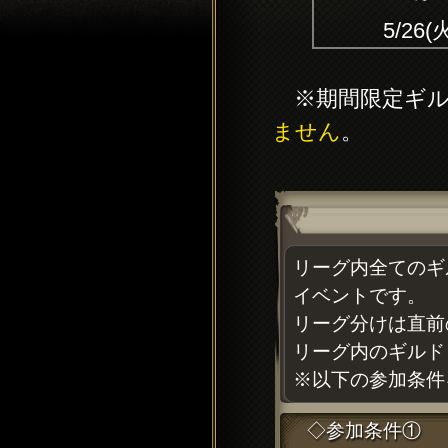
5/26(
※期間限定ギル
ません
。
リーグ内全てのギ
イベントです。
リーグ分けは直前
リーグ内のギルド
※以下の参加条件
◇参加条件①