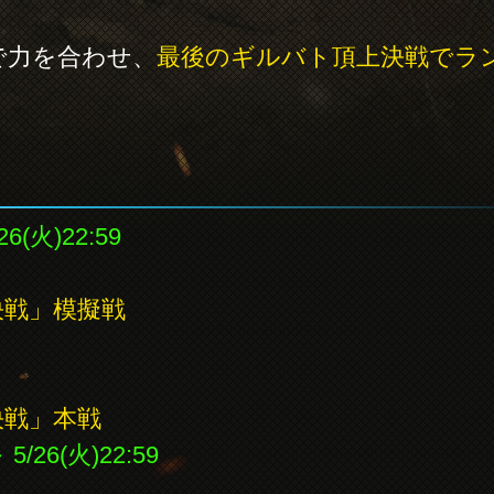
で力を合わせ、
最後のギルバト頂上決戦でラ
26(火)22:59
決戦」模擬戦
決戦」本戦
 5/26(火)22:59