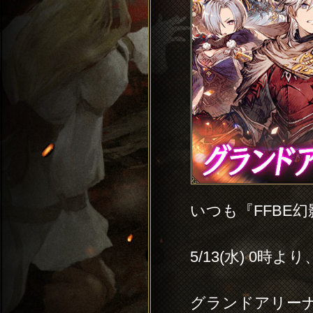
いつも『FFBE
5/13(水) 0時より
グランドアリー