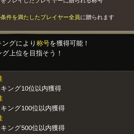
ナをプレイしたプレイヤーに贈られる称号
の条件を満たしたプレイヤー全員
に贈られます
キングにより
称号
を獲得可能！
ング上位を目指そう！
佳
キング10位以内獲得
佳
キング100位以内獲得
佳
キング500位以内獲得