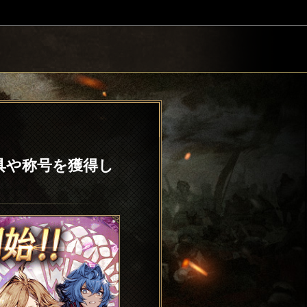
具や称号を獲得し