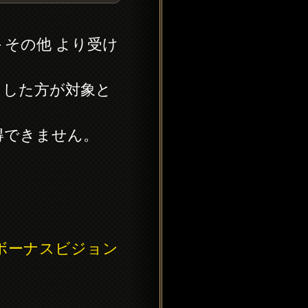
その他 より受け
イした方が対象と
得できません。
。
ボーナスビジョン