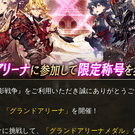
幻影戦争』をご利用いただき誠にありがとう
、
「グランドアリーナ」
を開催！
ナに挑戦して、
「グランドアリーナメダル」