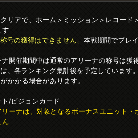
件クリアで、ホーム＞ミッション＞レコード＞
ます
は称号の獲得はできません。
本戦期間でプレ
ーナ開催期間中は通常のアリーナの称号は獲
期は、各ランキング集計後を予定しています
間がかかる場合があります。
ト/ビジョンカード
アリーナは、対象となるボーナスユニット・
せん