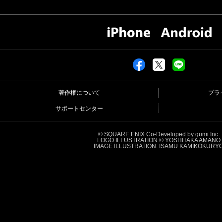
著作権について
プラ
サポートセンター
© SQUARE ENIX Co-Developed by gumi Inc.
LOGO ILLUSTRATION:© YOSHITAKA AMANO
IMAGE ILLUSTRATION: ISAMU KAMIKOKURY