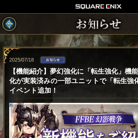
2025/07/18
【機能紹介】夢幻強化に「転生強化」機
化が実装済みの一部ユニットで「転生強
イベント追加！