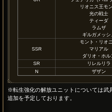
リオニス王モ
光の戦士
ティーダ
ラムザ
ギルガメッシ
モント・リオ
SSR
マリアル
ダリオ・ホル
SR
リレルリラ
N
ザザン
※転生強化の解放ユニットについては武
追加を予定しております。