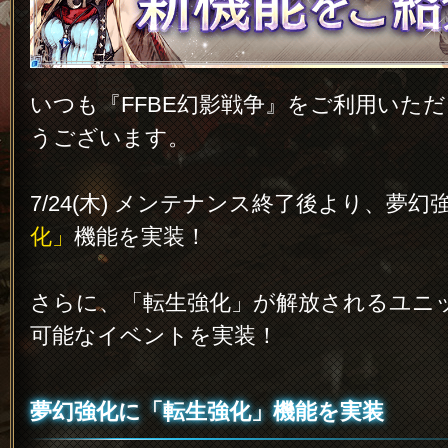
いつも『FFBE幻影戦争』をご利用いた
うございます。
7/24(木) メンテナンス終了後より、夢幻
化」
機能を実装！
さらに、「転生強化」が解放されるユニ
可能なイベントを実装！
夢幻強化に「転生強化」機能を実装