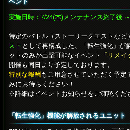
ベント
実施日時：7/24(木)メンテナンス終了後 
特定のバトル（ストーリークエストなど
スト
として再構成した、「転生強化」が
ットのみが出撃可能なイベント
「リメイ
開催も同日より予定しております。
特別な報酬
もご用意させていただく予定
みにお待ちください！
※詳細はイベントお知らせをご確認くだ
「転生強化」機能が解放されるユニット