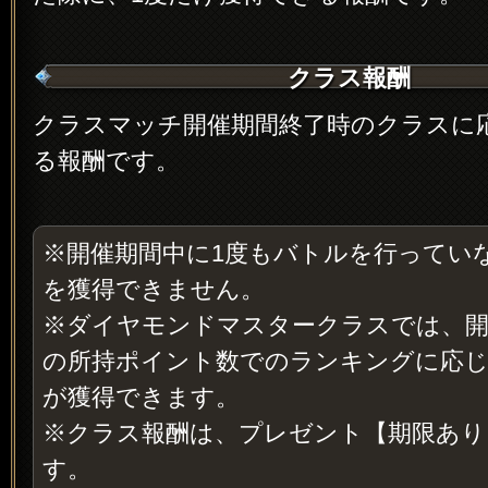
クラス報酬
クラスマッチ開催期間終了時のクラスに
る報酬です。
※開催期間中に1度もバトルを行ってい
を獲得できません。
※ダイヤモンドマスタークラスでは、開
の所持ポイント数でのランキングに応
が獲得できます。
※クラス報酬は、プレゼント【期限あり
す。