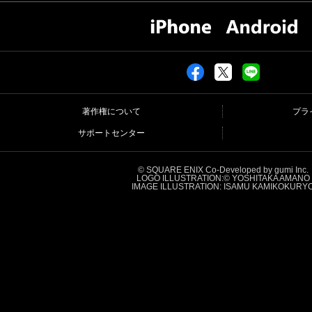
著作権について
プラ
サポートセンター
© SQUARE ENIX Co-Developed by gumi Inc.
LOGO ILLUSTRATION:© YOSHITAKA AMANO
IMAGE ILLUSTRATION: ISAMU KAMIKOKURY