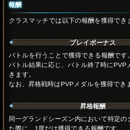
報酬
クラスマッチでは以下の報酬を獲得でき
プレイボーナス
バトルを行うことで獲得できる報酬です
バトル結果に応じ、バトル終了時にPVP
きます。
なお、昇格戦時はPVPメダルを獲得でき
昇格報酬
同一グランドシーズン内において特定の
た際に、1度だけ獲得できる報酬です。