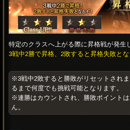
特定のクラスへ上がる際に昇格戦が発生
3戦中2勝で昇格、2敗すると昇格失敗と
※3戦中2敗すると勝敗がリセットされ
るまで何度でも挑戦可能となります。
※連勝はカウントされ、勝敗ポイントは
ん。