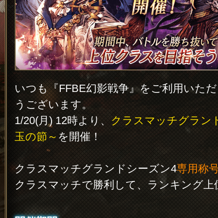
いつも『FFBE幻影戦争』をご利用いた
うございます。
1/20(月) 12時より、
クラスマッチグラン
玉の節～
を開催！
クラスマッチグランドシーズン4
専用称
クラスマッチで勝利して、ランキング上