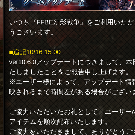
いつも『FFBE幻影戦争』をご利用いた
うございます。
■追記10/16 15:00
ver10.6.0アップデートにつきまして、本
たしましたことをご報告申し上げます。
※ユーザー様によって、アップデート情
映されるまで時間差がある場合がござい
ご協力いただいたお礼として、ユーザー
アイテムを順次配布いたします。
ご協力をいただきまして、ありがとうご