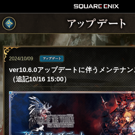
2024/10/09
ver10.6.0アップデートに伴うメンテナ
（追記10/16 15:00）