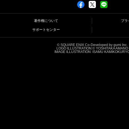
著作権について
プラ
サポートセンター
© SQUARE ENIX Co-Developed by gumi Inc.
LOGO ILLUSTRATION:© YOSHITAKA AMANO
IMAGE ILLUSTRATION: ISAMU KAMIKOKURY