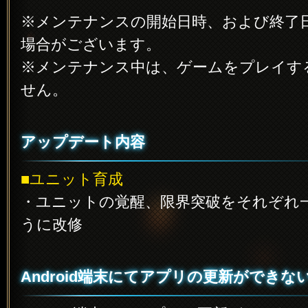
※メンテナンスの開始日時、および終了
場合がございます。
※メンテナンス中は、ゲームをプレイす
せん。
アップデート内容
■ユニット育成
・ユニットの覚醒、限界突破をそれぞれ
うに改修
Android端末にてアプリの更新ができな