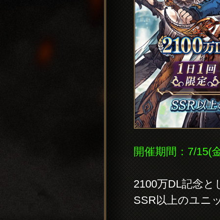
開催期間：7/15(金
2100万DL記念
SSR以上のユニ