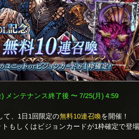
) メンテナンス終了後 〜 7/25(月) 4:59
として、1日1回限定の
無料10連召喚
を開催！
ットもしくはビジョンカードが1枠確定で登