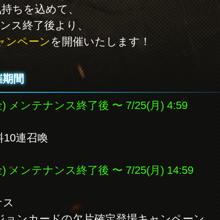
気持ちを込めて、
ンテナンス終了後より、
キャンペーン
を開催いたします！
催期間
) メンテナンス終了後 〜 7/25(月) 4:59
料10連召喚
) メンテナンス終了後 〜 7/25(月) 14:59
ナス
ジョンカードの欠片確定登場キャンペーン