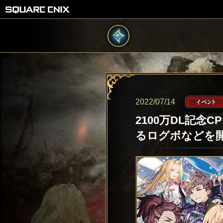
2022/07/14
2100万DL記念
るログボなどを