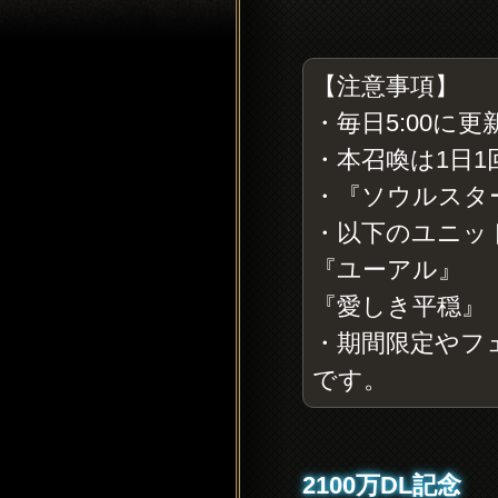
【注意事項】
・毎日5:00に
・本召喚は1日1
・『ソウルスタ
・以下のユニッ
『ユーアル』
『愛しき平穏』
・期間限定やフ
です。
2100万DL記念