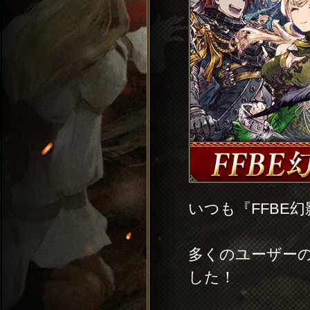
いつも『FFBE
多くのユーザー
した！