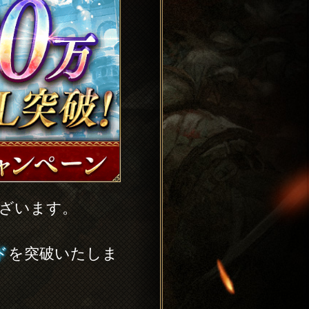
ございます。
ド
を突破いたしま