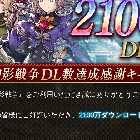
幻影戦争』をご利用いただき誠にありがとう
の皆様にご好評いただき、
2100万ダウンロー